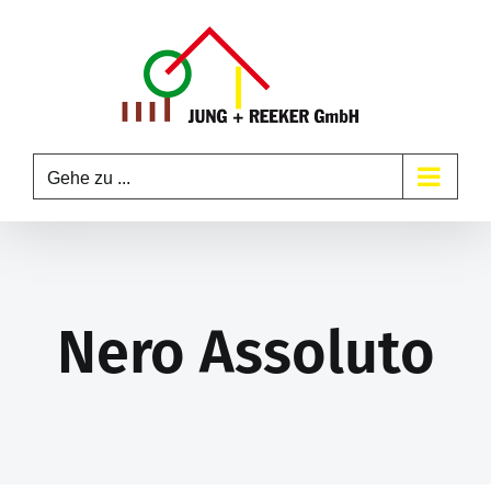
Zum
Inhalt
springen
Gehe zu ...
Nero Assoluto