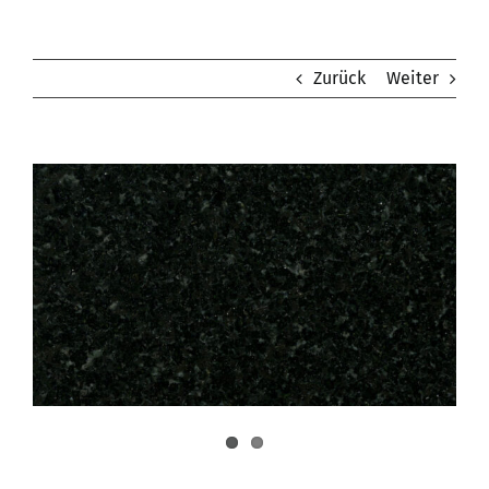
Zurück
Weiter
Zeige
grösseres
Bild