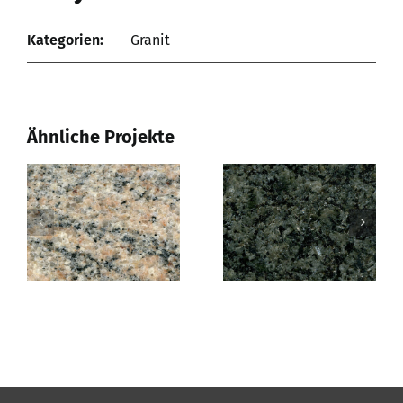
Kategorien:
Granit
Ähnliche Projekte
Multicolor
Nero Impala
Rot